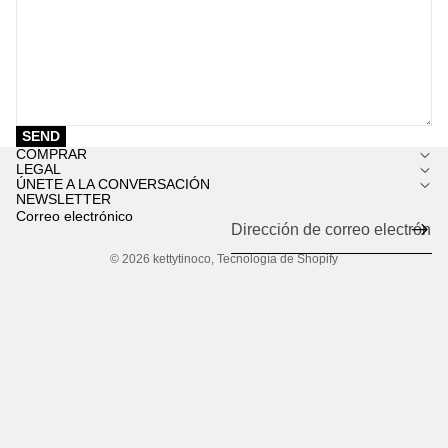
SEND
COMPRAR
LEGAL
ÚNETE A LA CONVERSACIÓN
NEWSLETTER
Correo electrónico
© 2026
kettytinoco
,
Tecnología de Shopify