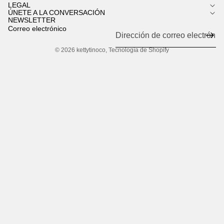
LEGAL
ÚNETE A LA CONVERSACIÓN
NEWSLETTER
Correo electrónico
© 2026
kettytinoco
,
Tecnología de Shopify