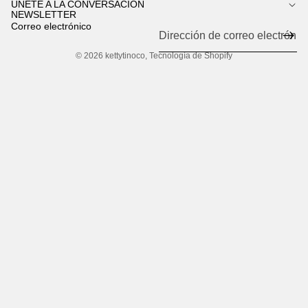
ÚNETE A LA CONVERSACIÓN
NEWSLETTER
Correo electrónico
© 2026
kettytinoco
,
Tecnología de Shopify